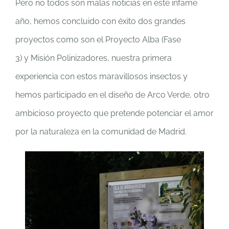
Pero no todos son malas noticias en este infame
año, hemos concluido con éxito dos grandes
proyectos como son el Proyecto Alba (Fase
3) y Misión Polinizadores, nuestra primera
experiencia con estos maravillosos insectos y
hemos participado en el diseño de Arco Verde, otro
ambicioso proyecto que pretende potenciar el amor
por la naturaleza en la comunidad de Madrid.