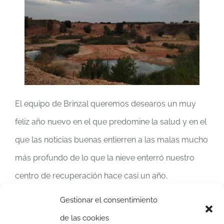
El equipo de Brinzal queremos desearos un muy
feliz año nuevo en el que predomine la salud y en el
que las noticias buenas entierren a las malas mucho
más profundo de lo que la nieve enterró nuestro
centro de recuperación hace casi un año.
¡Feliz 2022!
Gestionar el consentimiento
de las cookies