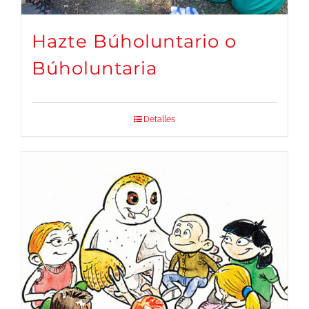
Hazte Búholuntario o
Búholuntaria
Detalles