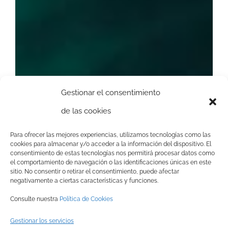
Gestionar el consentimiento
de las cookies
Para ofrecer las mejores experiencias, utilizamos tecnologías como las
cookies para almacenar y/o acceder a la información del dispositivo. El
consentimiento de estas tecnologías nos permitirá procesar datos como
el comportamiento de navegación o las identificaciones únicas en este
sitio. No consentir o retirar el consentimiento, puede afectar
negativamente a ciertas características y funciones.
Consulte nuestra
Política de Cookies
Gestionar los servicios