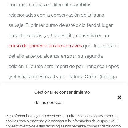
nociones básicas en diferentes ámbitos
relacionados con la conservación de la fauna
salvaje. El primer curso de este ciclo tendrá lugar
durante los días 5 y 6 de Abril y consistirá en un
curso de primeros auxilios en aves
que, tras el éxito
del año anterior, alcanza en 2014 su segunda
edición. El curso será impartido por Francisca Lopes
(veterinaria de Brinzal) y por Patricia Orejas (bióloga
de Brinzal). Las plazas son limitadas, así que no
Gestionar el consentimiento
tardes en inscribirte. Ponte en contacto con nosotros
de las cookies
en
cursos@brinzal.org
Para ofrecer las mejores experiencias, utilizamos tecnologías como las
cookies para almacenar y/o acceder a la información del dispositivo. El
consentimiento de estas tecnologías nos permitirá procesar datos como