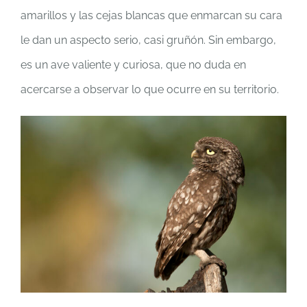
amarillos y las cejas blancas que enmarcan su cara
le dan un aspecto serio, casi gruñón. Sin embargo,
es un ave valiente y curiosa, que no duda en
acercarse a observar lo que ocurre en su territorio.