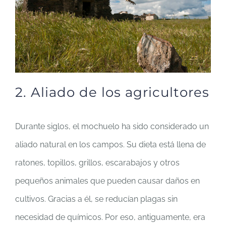
2. Aliado de los agricultores
Durante siglos, el mochuelo ha sido considerado un
aliado natural en los campos. Su dieta está llena de
ratones, topillos, grillos, escarabajos y otros
pequeños animales que pueden causar daños en
cultivos. Gracias a él, se reducían plagas sin
necesidad de químicos. Por eso, antiguamente, era