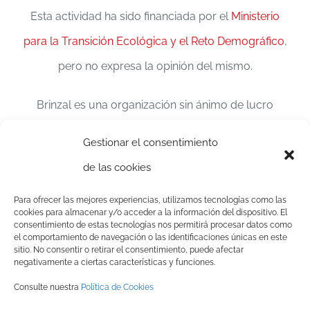
Esta actividad ha sido financiada por el
Ministerio
para la Transición Ecológica y el Reto Demográfico
,
pero no expresa la opinión del mismo.
Brinzal es una organización sin ánimo de lucro
declarada de Utilidad Pública dedicada a la defensa
Gestionar el consentimiento
del medio natural desde 1986.
de las cookies
Apoya nuestros proyectos y c
olabora con
Para ofrecer las mejores experiencias, utilizamos tecnologías como las
cookies para almacenar y/o acceder a la información del dispositivo. El
nosotros
Aquí
consentimiento de estas tecnologías nos permitirá procesar datos como
el comportamiento de navegación o las identificaciones únicas en este
sitio. No consentir o retirar el consentimiento, puede afectar
negativamente a ciertas características y funciones.
Consulte nuestra
Política de Cookies