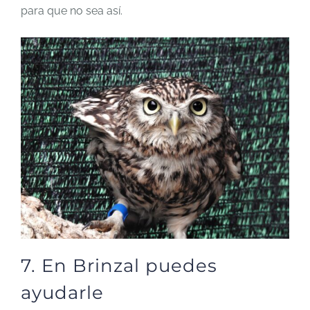
para que no sea así.
7. En Brinzal puedes
ayudarle