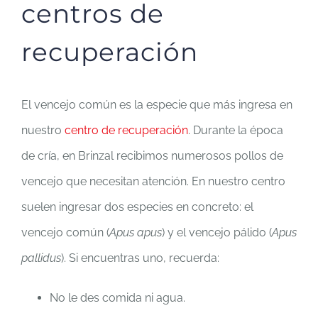
centros de
recuperación
El vencejo común es la especie que más ingresa en
nuestro
centro de recuperación
. Durante la época
de cría, en Brinzal recibimos numerosos pollos de
vencejo que necesitan atención. En nuestro centro
suelen ingresar dos especies en concreto: el
vencejo común (
Apus apus
) y el vencejo pálido (
Apus
pallidus
). Si encuentras uno, recuerda:
No le des comida ni agua.