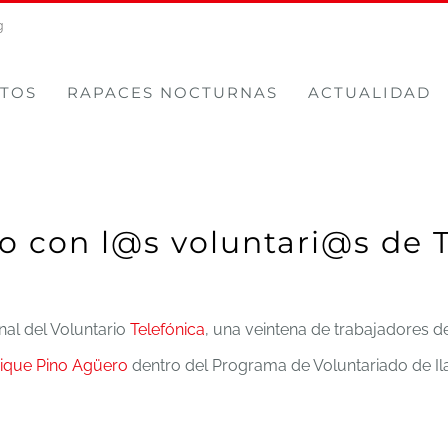
g
TOS
RAPACES NOCTURNAS
ACTUALIDAD
o con l@s voluntari@s de 
nal del Voluntario
Telefónica
, una veintena de trabajadores
ique Pino Agüero
dentro del Programa de Voluntariado de Ilat