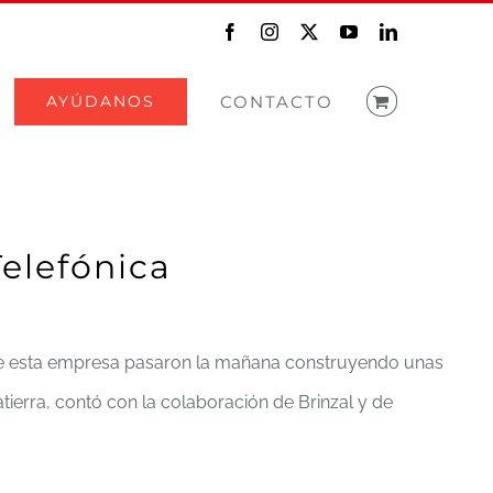
Facebook
Instagram
X
YouTube
LinkedIn
AYÚDANOS
CONTACTO
Telefónica
 de esta empresa pasaron la mañana construyendo unas
ierra, contó con la colaboración de Brinzal y de