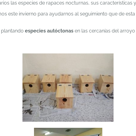
ios las especies de rapaces nocturnas, sus características y
s este invierno para ayudarnos al seguimiento que de est
y plantando
especies autóctonas
en las cercanías del arroy