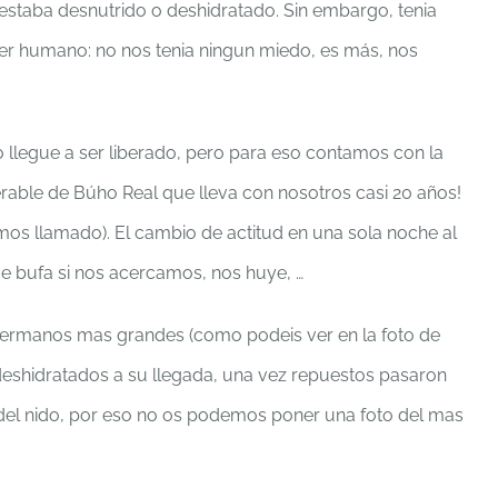
era estaba desnutrido o deshidratado. Sin embargo, tenia
er humano: no nos tenia ningun miedo, es más, nos
llegue a ser liberado, pero para eso contamos con la
rable de Búho Real que lleva con nosotros casi 20 años!
emos llamado). El cambio de actitud en una sola noche al
e bufa si nos acercamos, nos huye, …
 hermanos mas grandes (como podeis ver en la foto de
eshidratados a su llegada, una vez repuestos pasaron
a del nido, por eso no os podemos poner una foto del mas