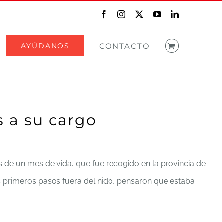
Facebook
Instagram
X
YouTube
LinkedIn
AYÚDANOS
CONTACTO
 a su cargo
s de un mes de vida, que fue recogido en la provincia de
 primeros pasos fuera del nido, pensaron que estaba