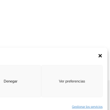
Denegar
Ver preferencias
|
Política de cookies
|
Canal interno de información
Gestionar los servicios