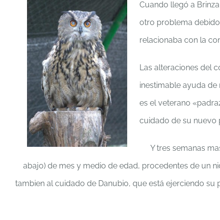
Cuando llegó a
Brinza
otro problema debido 
relacionaba con la co
Las alteraciones del 
inestimable ayuda de 
es el veterano «padra
cuidado de su nuevo p
Y tres semanas mas
abajo) de mes y medio de edad, procedentes de un ni
tambien al cuidado de Danubio, que está ejerciendo su p