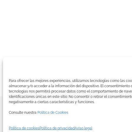
Para ofrecer las mejores experiencias, utilizamos tecnologías como las coo
almacenar y/o acceder a la información del dispositivo. El consentimiento 
tecnologías nos permitirá procesar datos como el comportamiento de nave
identificaciones únicas en este sitio. No consentir o retirar el consentimien
negativamente a ciertas características y funciones.
© Copyright
2026 BRINZAL (Centro de 
Consulte nuestra
Política de Cookies
Política de cookies
Política de privacidad
Aviso legal