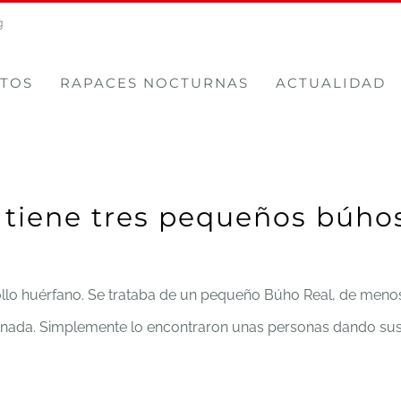
g
TOS
RAPACES NOCTURNAS
ACTUALIDAD
 tiene tres pequeños búhos
 pollo huérfano. Se trataba de un pequeño Búho Real, de meno
 nada. Simplemente lo encontraron unas personas dando sus