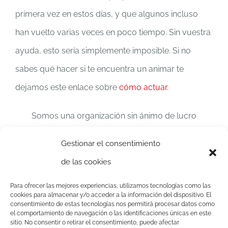
primera vez en estos días, y que algunos incluso
han vuelto varias veces en poco tiempo. Sin vuestra
ayuda, esto sería simplemente imposible. Si no
sabes qué hacer si te encuentra un animar te
dejamos este enlace sobre
cómo actuar
.
Somos una organización sin ánimo de lucro
declarada de Utilidad Pública dedicada a la defensa
Gestionar el consentimiento
del medio natural desde 1986.
de las cookies
Apoya nuestros proyectos y c
olabora con
Para ofrecer las mejores experiencias, utilizamos tecnologías como las
cookies para almacenar y/o acceder a la información del dispositivo. El
nosotros
Aquí
consentimiento de estas tecnologías nos permitirá procesar datos como
el comportamiento de navegación o las identificaciones únicas en este
sitio. No consentir o retirar el consentimiento, puede afectar