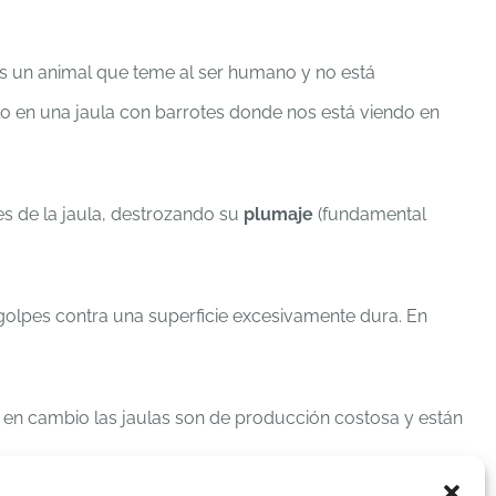
s un animal que teme al ser humano y no está
lo en una jaula con barrotes donde nos está viendo en
es de la jaula, destrozando su
plumaje
(fundamental
 golpes contra una superficie excesivamente dura. En
, en cambio las jaulas son de producción costosa y están