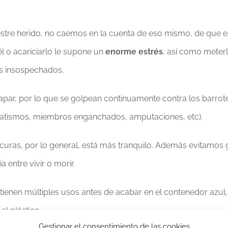
tre herido, no caemos en la cuenta de eso mismo, de que e
l o acariciarlo le supone un
enorme estrés
, así como meter
s insospechados.
scapar, por lo que se golpean continuamente contra los barrot
umatismos, miembros enganchados, amputaciones, etc).
oscuras, por lo general, está más tranquilo. Además evitamos
 entre vivir o morir.
 tienen múltiples usos antes de acabar en el contenedor azul
el plástico.
Gestionar el consentimiento de las cookies