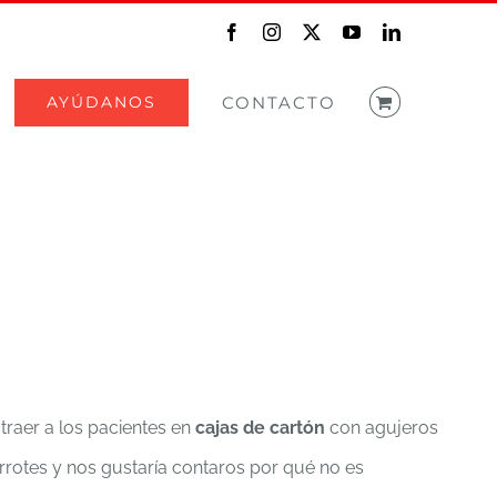
Facebook
Instagram
X
YouTube
LinkedIn
AYÚDANOS
CONTACTO
traer a los pacientes en
cajas de cartón
con agujeros
rrotes y nos gustaría contaros por qué no es