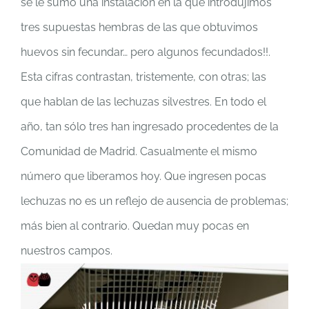
se le sumó una instalación en la que introdujimos
tres supuestas hembras de las que obtuvimos
huevos sin fecundar… pero algunos fecundados!!.
Esta cifras contrastan, tristemente, con otras; las
que hablan de las lechuzas silvestres. En todo el
año, tan sólo tres han ingresado procedentes de la
Comunidad de Madrid. Casualmente el mismo
número que liberamos hoy. Que ingresen pocas
lechuzas no es un reflejo de ausencia de problemas;
más bien al contrario. Quedan muy pocas en
nuestros campos.