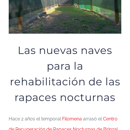
Las nuevas naves
para la
rehabilitación de las
rapaces nocturnas
Hace 2 años el temporal
Filomena
arrasó el
Centro
de Recuperación de Rapaces Nocturnas de Brinzal
,