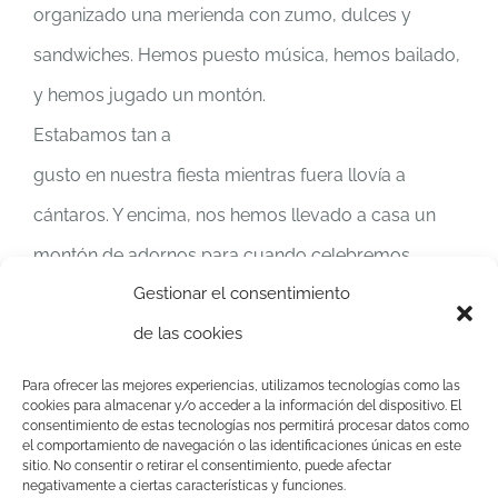
organizado una merienda con zumo, dulces y
sandwiches. Hemos puesto música, hemos bailado,
y hemos jugado un montón.
Estabamos tan a
gusto en nuestra fiesta mientras fuera llovía a
cántaros. Y encima, nos hemos llevado a casa un
montón de adornos para cuando celebremos
Gestionar el consentimiento
nuestro cumpleaños. Ah, y unos diplomas de
de las cookies
Brinzal, con unos dibujos preciosos, para
acordarnos de nuestra experiencia en el
Para ofrecer las mejores experiencias, utilizamos tecnologías como las
cookies para almacenar y/o acceder a la información del dispositivo. El
campamento urbano de Semana Santa!
consentimiento de estas tecnologías nos permitirá procesar datos como
el comportamiento de navegación o las identificaciones únicas en este
sitio. No consentir o retirar el consentimiento, puede afectar
negativamente a ciertas características y funciones.