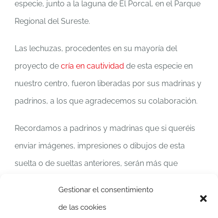
especie, junto a la laguna de El Porcal, en el Parque
Regional del Sureste.
Las lechuzas, procedentes en su mayoría del
proyecto de
cría en cautividad
de esta especie en
nuestro centro, fueron liberadas por sus madrinas y
padrinos, a los que agradecemos su colaboración.
Recordamos a padrinos y madrinas que si queréis
enviar imágenes, impresiones o dibujos de esta
suelta o de sueltas anteriores, serán más que
bienvenidas. Enviadlas a sueltas@brinzal.org y muy
Gestionar el consentimiento
pronto crearemos una sección en nuestra web con
de las cookies
vuestras aportaciones.