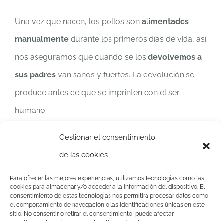
Una vez que nacen, los pollos son
alimentados
manualmente
durante los primeros días de vida, así
nos aseguramos que cuando se los
devolvemos a
sus padres
van sanos y fuertes. La devolución se
produce antes de que se imprinten con el ser
humano.
Gestionar el consentimiento
Una vez con sus padres recibirán la comida de
de las cookies
estos y aprenderán cómo comportarse como uno
más de su especie. Una vez crezcan, serán
Para ofrecer las mejores experiencias, utilizamos tecnologías como las
cookies para almacenar y/o acceder a la información del dispositivo. El
liberados
mediante el
método de hacking
consentimiento de estas tecnologías nos permitirá procesar datos como
el comportamiento de navegación o las identificaciones únicas en este
sitio. No consentir o retirar el consentimiento, puede afectar