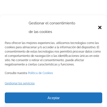
Gestionar el consentimiento
de las cookies
Para ofrecer las mejores experiencias, utilizamos tecnologías como las
cookies para almacenar y/o acceder a la información del dispositivo. El
consentimiento de estas tecnologías nos permitirá procesar datos como
el comportamiento de navegación o las identificaciones únicas en este
sitio. No consentir o retirar el consentimiento, puede afectar
negativamente a ciertas características y funciones.
Consulte nuestra
Política de Cookies
Gestionar los servicios
© Copyright
2026 BRINZAL (Centro de Recuperación de Aves
Aceptar
Nocturnas) |
Aviso legal
|
Política de privacidad
|
Política de