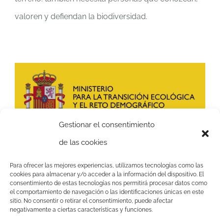
valoren y defiendan la biodiversidad.
Gestionar el consentimiento
de las cookies
Esta actividad ha sido financiada por el
Ministerio
para la Transición Ecológica y el Reto Demográfico
,
Para ofrecer las mejores experiencias, utilizamos tecnologías como las
cookies para almacenar y/o acceder a la información del dispositivo. El
pero no expresa la opinión del mismo.
consentimiento de estas tecnologías nos permitirá procesar datos como
el comportamiento de navegación o las identificaciones únicas en este
sitio. No consentir o retirar el consentimiento, puede afectar
negativamente a ciertas características y funciones.