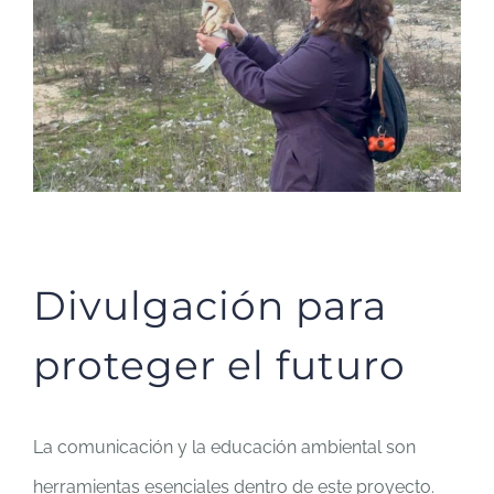
Divulgación para
proteger el futuro
La comunicación y la educación ambiental son
herramientas esenciales dentro de este proyecto.