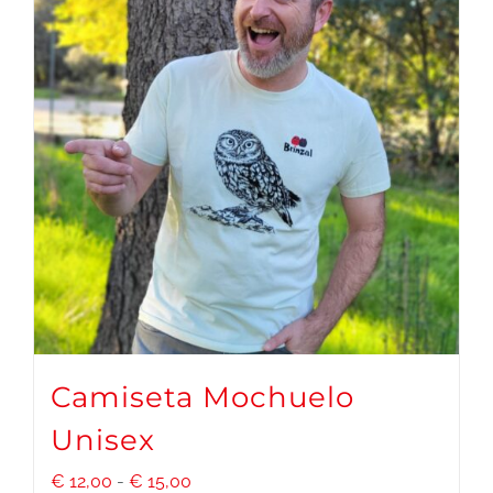
Camiseta Mochuelo
Unisex
Rango
€
12,00
-
€
15,00