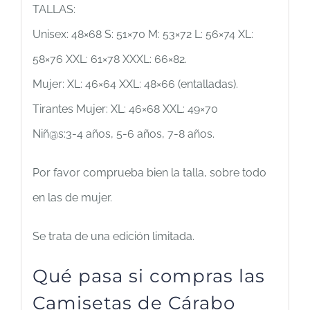
TALLAS:
Unisex: 48×68 S: 51×70 M: 53×72 L: 56×74 XL:
58×76 XXL: 61×78 XXXL: 66×82.
Mujer: XL: 46×64 XXL: 48×66 (entalladas).
Tirantes Mujer: XL: 46×68 XXL: 49×70
Niñ@s:3-4 años, 5-6 años, 7-8 años.
Por favor comprueba bien la talla, sobre todo
en las de mujer.
Se trata de una edición limitada.
Qué pasa si compras las
Camisetas de Cárabo