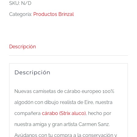
SKU:
N/D
(Strix
Categoría:
Productos Brinzal
Aluco)
cantidad
Descripción
Descripción
Nuevas camisetas de cárabo europeo 100%
algodón con dibujo realista de Eire, nuestra
compañera
cárabo (Strix aluco)
, hecho por
nuestra amiga y gran artista Carmen Sanz.
Ayúdanos con tu compra a la conservación y