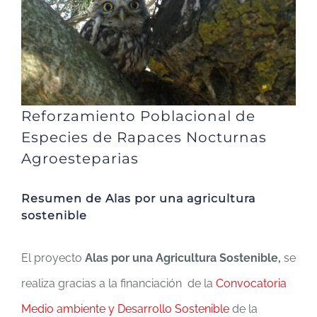
Reforzamiento Poblacional de
Especies de Rapaces Nocturnas
Agroesteparias
Resumen de Alas por una agricultura
sostenible
El proyecto
Alas por una Agricultura Sostenible,
se
realiza gracias a la financiación de la
Convocatoria
Medio ambiente y Desarrollo Sostenible
de la