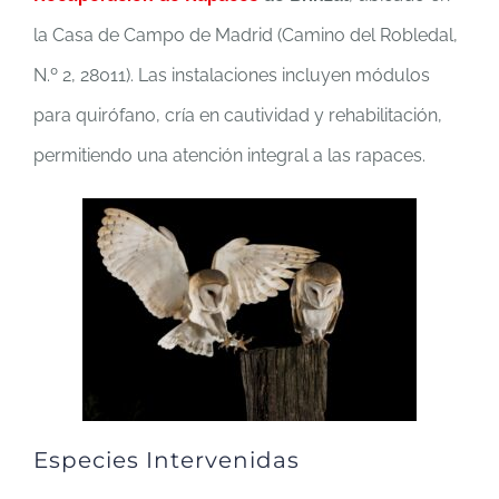
la Casa de Campo de Madrid (Camino del Robledal,
N.º 2, 28011). Las instalaciones incluyen módulos
para quirófano, cría en cautividad y rehabilitación,
permitiendo una atención integral a las rapaces.
Especies Intervenidas