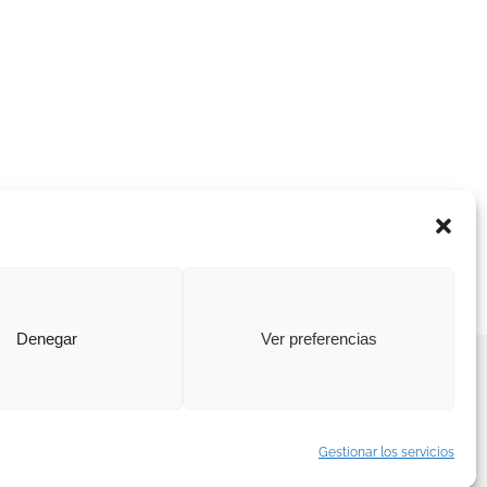
Denegar
Ver preferencias
|
Política de cookies
|
Canal interno de información
Gestionar los servicios