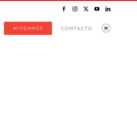
Facebook
Instagram
X
YouTube
LinkedIn
AYÚDANOS
CONTACTO