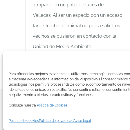
atrapado en un patio de luces de
Vallecas. Al ser un espacio con un acceso
tan estrecho, el animal no podía salir. Los
vecinos se pusieron en contacto con la
Unidad de Medio Ambiente
Más información
Para ofrecer las mejores experiencias, utilizamos tecnologías como las coo
almacenar y/o acceder a la información del dispositivo. El consentimiento 
tecnologías nos permitirá procesar datos como el comportamiento de nave
identificaciones únicas en este sitio. No consentir o retirar el consentimien
negativamente a ciertas características y funciones.
© Copyright
2026 BRINZAL (Centro de 
Consulte nuestra
Política de Cookies
Política de cookies
Política de privacidad
Aviso legal