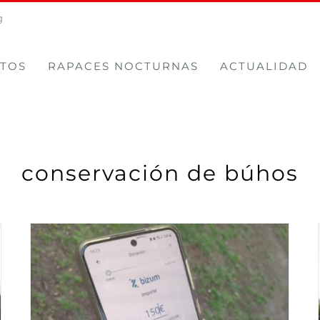
g
TOS
RAPACES NOCTURNAS
ACTUALIDAD
conservación de búhos
¡BRINZAL tiene BIZUM!