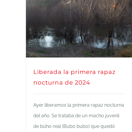
Liberada la primera rapaz
nocturna de 2024
Liberada la primera rapaz
nocturna de 2024
Ayer liberamos la primera rapaz nocturna
del año. Se trataba de un macho juvenil
de búho real (Bubo bubo) que quedó