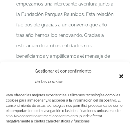
empezamos una interesante aventura junto a
la Fundación Parques Reunidos. Esta relación
fue posible gracias a un convenio que año
tras año hemos ido renovando. Gracias a
este acuerdo ambas entidades nos
beneficiamos y amplificamos el mensaje de
respeto a la naturaleza y la importancia de
Gestionar el consentimiento
conservar
de las cookies
Más información
Para ofrecer las mejores experiencias, utilizamos tecnologías como las
cookies para almacenar y/o acceder a la información del dispositivo. El
consentimiento de estas tecnologías nos permitirá procesar datos como
el comportamiento de navegación o las identificaciones únicas en este
sitio. No consentir o retirar el consentimiento, puede afectar
negativamente a ciertas características y funciones.