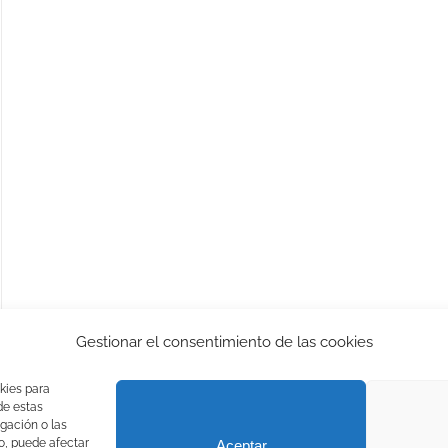
Gestionar el consentimiento de las cookies
kies para
de estas
gación o las
to, puede afectar
Aceptar