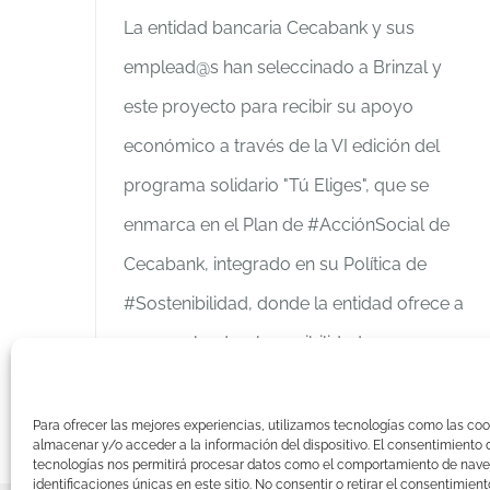
La entidad bancaria Cecabank y sus
emplead@s han seleccinado a Brinzal y
este proyecto para recibir su apoyo
económico a través de la VI edición del
programa solidario "Tú Eliges", que se
enmarca en el Plan de #AcciónSocial de
Cecabank, integrado en su Política de
#Sostenibilidad, donde la entidad ofrece a
sus emplead@s la posibilidad
Más información
Para ofrecer las mejores experiencias, utilizamos tecnologías como las coo
almacenar y/o acceder a la información del dispositivo. El consentimiento 
tecnologías nos permitirá procesar datos como el comportamiento de nave
identificaciones únicas en este sitio. No consentir o retirar el consentimien