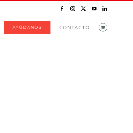
Facebook
Instagram
X
YouTube
LinkedIn
AYÚDANOS
CONTACTO