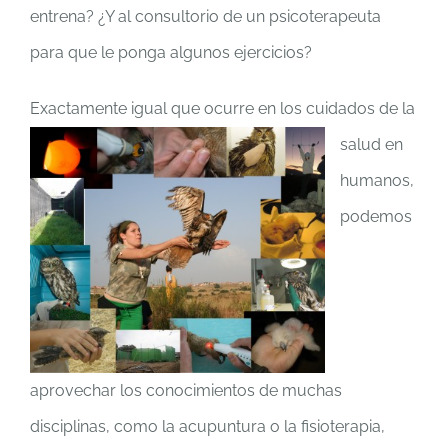
entrena? ¿Y al consultorio de un psicoterapeuta
para que le ponga algunos ejercicios?
Exactamente igual qu
e ocurre en los cuidados de la
salud en
humanos,
podemos
aprovechar los conocimientos de muchas
disciplinas, como la acupuntura o la fisioterapia,