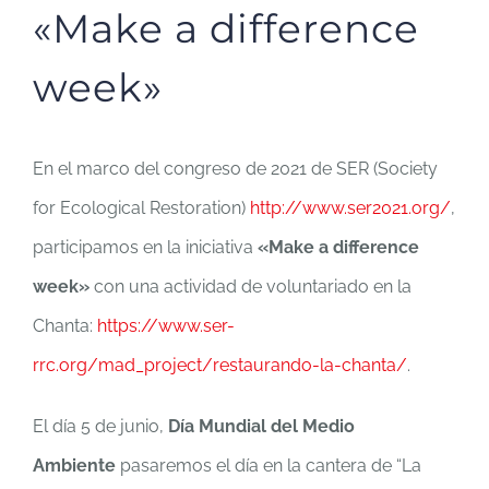
«Make a difference
week»
En el marco del congreso de 2021 de SER (Society
for Ecological Restoration)
http://www.ser2021.org/
,
participamos en la iniciativa
«Make a difference
week»
con una actividad de voluntariado en la
Chanta:
https://www.ser-
rrc.org/mad_project/restaurando-la-chanta/
.
El día 5 de junio,
Día Mundial del Medio
Ambiente
pasaremos el día en la cantera de “La