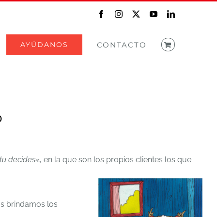
Facebook
Instagram
X
YouTube
LinkedIn
AYÚDANOS
CONTACTO
o
 tu decides
«, en la que son los propios clientes los que
los brindamos los