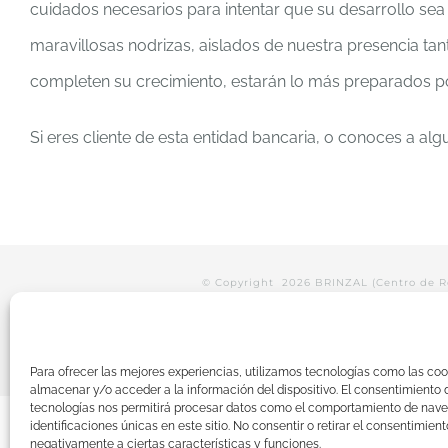
cuidados necesarios para intentar que su desarrollo sea 
maravillosas nodrizas, aislados de nuestra presencia ta
completen su crecimiento, estarán lo más preparados posi
Si eres cliente de esta entidad bancaria, o conoces a alg
© Copyright
2026 BRINZAL (Centro de 
Para ofrecer las mejores experiencias, utilizamos tecnologías como las coo
almacenar y/o acceder a la información del dispositivo. El consentimiento 
tecnologías nos permitirá procesar datos como el comportamiento de nave
identificaciones únicas en este sitio. No consentir o retirar el consentimien
negativamente a ciertas características y funciones.