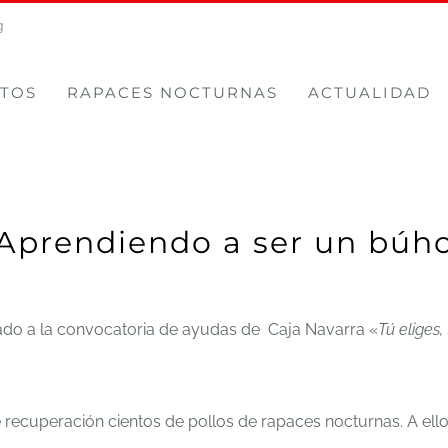
g
TOS
RAPACES NOCTURNAS
ACTUALIDAD
Aprendiendo a ser un búh
o a la convocatoria de ayudas de Caja Navarra «
Tú eliges,
de recuperación cientos de pollos de rapaces nocturnas. A el