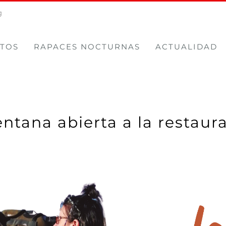
g
TOS
RAPACES NOCTURNAS
ACTUALIDAD
entana abierta a la restaur