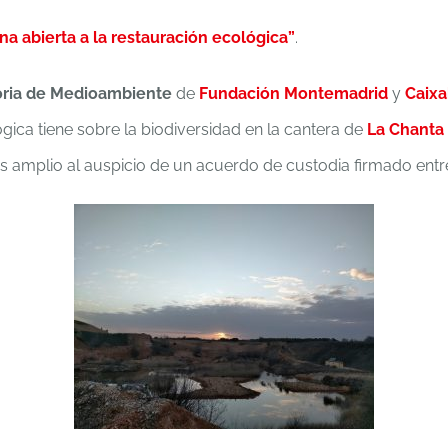
a abierta a la restauración ecológica”
.
ria de Medioambiente
de
Fundación Montemadrid
y
Caix
ógica tiene sobre la biodiversidad en la cantera de
La Chanta
 amplio al auspicio de un acuerdo de custodia firmado ent