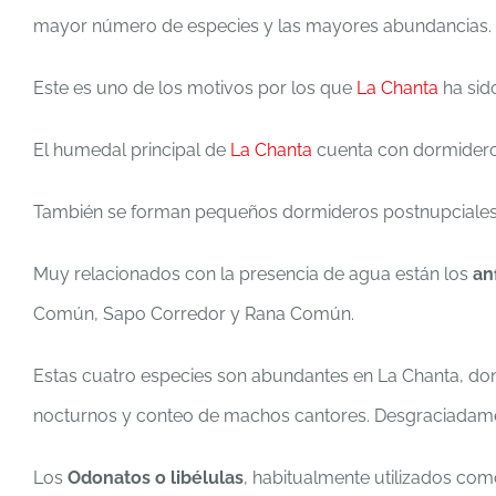
mayor número de especies y las mayores abundancias.
Este es uno de los motivos por los que
La Chanta
ha sid
El humedal principal de
La Chanta
cuenta con dormideros
También se forman pequeños dormideros postnupciales 
Muy relacionados con la presencia de agua están los
an
Común, Sapo Corredor y Rana Común.
Estas cuatro especies son abundantes en La Chanta, dond
nocturnos y conteo de machos cantores. Desgraciadamen
Los
Odonatos o libélulas
, habitualmente utilizados com