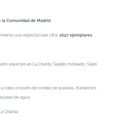
 la Comunidad de Madrid
.
vierno una espectacular cifra:
1657 ejemplares
.
atro especies en La Chanta: Sapillo moteado, Sapo
a cabo a través del conteo de puestas, transectos
escasez de agua.
La Chanta.