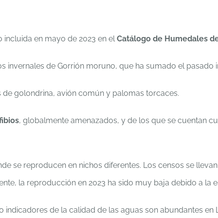
o incluida en mayo de 2023 en el
Catálogo de Humedales de
 invernales de Gorrión moruno, que ha sumado el pasado in
de golondrina, avión común y palomas torcaces.
fibios
, globalmente amenazados, y de los que se cuentan cu
e se reproducen en nichos diferentes. Los censos se llevan 
te, la reproducción en 2023 ha sido muy baja debido a la 
o indicadores de la calidad de las aguas son abundantes en 