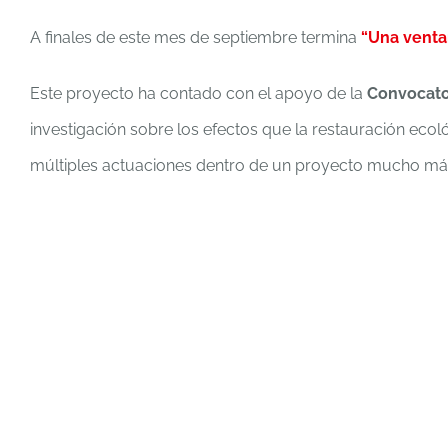
A finales de este mes de septiembre termina
“Una ventan
Este proyecto ha contado con el apoyo de la
Convocato
investigación sobre los efectos que la restauración ecol
múltiples actuaciones dentro de un proyecto mucho más