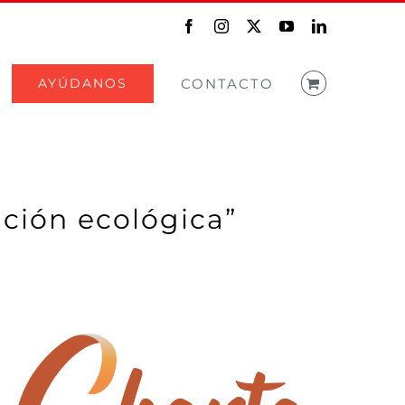
Facebook
Instagram
X
YouTube
LinkedIn
AYÚDANOS
CONTACTO
ación ecológica”