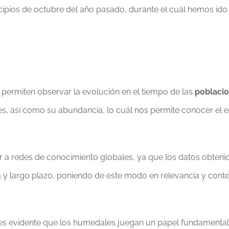
ipios de octubre del año pasado, durante el cuál hemos ido 
permiten observar la evolución en el tiempo de las
poblacio
s, así como su abundancia, lo cuál nos permite conocer el es
 a redes de conocimiento globales, ya que los datos obten
a y largo plazo, poniendo de este modo en relevancia y cont
 es evidente que los humedales juegan un papel fundamental; 