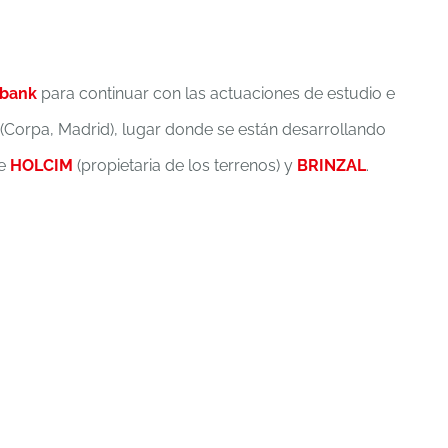
abank
para continuar con las actuaciones de estudio e
(Corpa, Madrid), lugar donde se están desarrollando
re
HOLCIM
(propietaria de los terrenos) y
BRINZAL
.