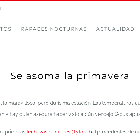
g
TOS
RAPACES NOCTURNAS
ACTUALIDAD
Se asoma la primavera
ta maravillosa, pero durísima estación. Las temperaturas au
ican y hay quien asegura haber visto algún vencejo (Apus apus
as primeras
lechuzas comunes (Tyto alba)
procedentes de nu