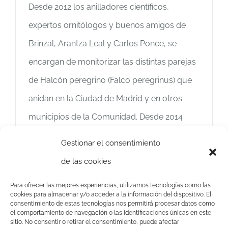
Desde 2012 los anilladores científicos,
expertos ornitólogos y buenos amigos de
Brinzal, Arantza Leal y Carlos Ponce, se
encargan de monitorizar las distintas parejas
de Halcón peregrino (Falco peregrinus) que
anidan en la Ciudad de Madrid y en otros
municipios de la Comunidad. Desde 2014
hemos colaborado con ellos llevando a cabo
Gestionar el consentimiento
el control sanitario
de las cookies
Más información
Para ofrecer las mejores experiencias, utilizamos tecnologías como las
cookies para almacenar y/o acceder a la información del dispositivo. El
consentimiento de estas tecnologías nos permitirá procesar datos como
el comportamiento de navegación o las identificaciones únicas en este
sitio. No consentir o retirar el consentimiento, puede afectar